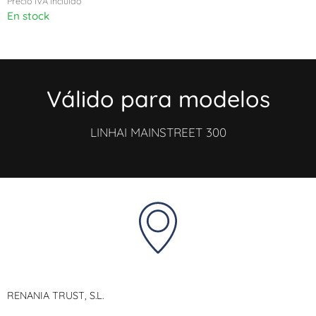
Precio IVA incluido
En stock
Válido para modelos
LINHAI MAINSTREET 300
RENANIA TRUST, S.L.