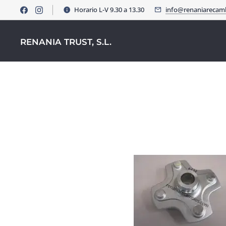
Horario L-V 9.30 a 13.30
info@renaniarecam
RENANIA TRUST, S.L.