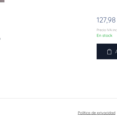
127,98
Precio IVA in
En stock
0
Política de privacidad