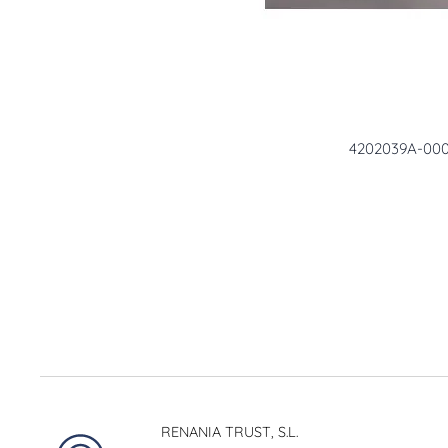
4202039A-00
RENANIA TRUST, S.L.