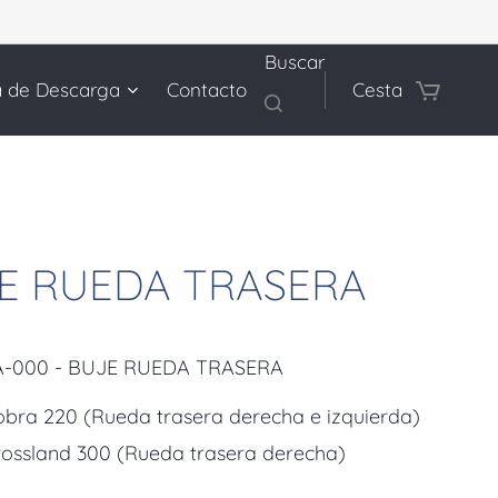
Buscar
a de Descarga
Contacto
Cesta
E RUEDA TRASERA
A-000 - BUJE RUEDA TRASERA
bra 220 (Rueda trasera derecha e izquierda)
rossland 300 (Rueda trasera derecha)