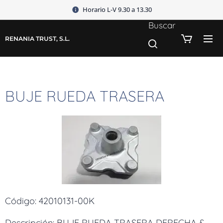
Horario L-V 9.30 a 13.30
Buscar
RENANIA TRUST, S.L.
BUJE RUEDA TRASERA
Código: 42010131-00K
Descripción: BUJE RUEDA TRASERA DERECHA &