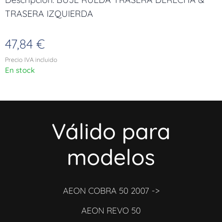
TRASERA IZQUIERDA
47,84
€
Precio IVA incluido
En stock
Válido para
modelos
AEON COBRA 50 2007 ->
AEON REVO 50