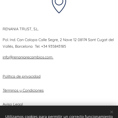
RENANIA TRUST, S.L.
Pol. Ind. Can Calopa Calle Segre, 2 Nave 12 08174 Sant Cugat del
Vallés, Barcelona
Tel.
+34 935843185
info@renaniarecambios.com
Política de privacidad
Términos y Condiciones
Aviso Legal
Utilizamos cookies para permitir un correcto funcionamiento