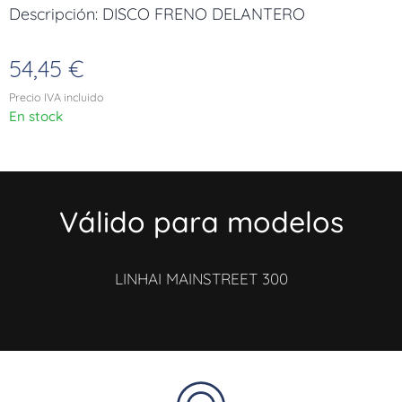
Descripción: DISCO FRENO DELANTERO
54,45
€
Precio IVA incluido
En stock
Válido para modelos
LINHAI MAINSTREET 300