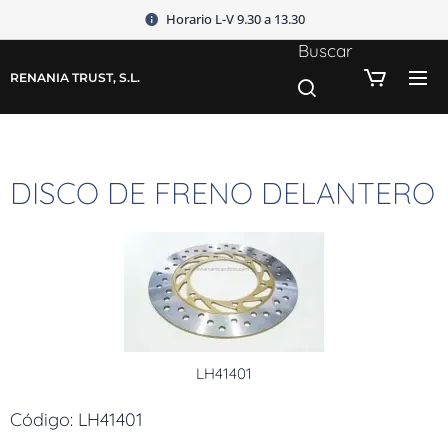
Horario L-V 9.30 a 13.30
Buscar
RENANIA TRUST, S.L.
DISCO DE FRENO DELANTERO
LH41401
Código: LH41401