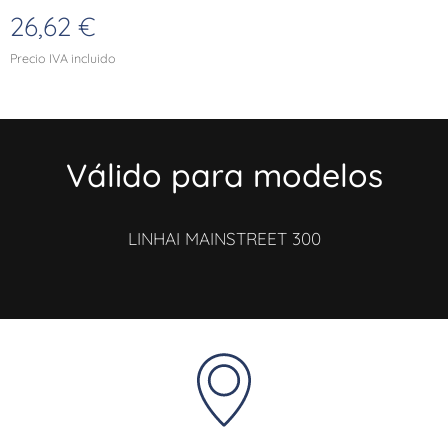
26,62
€
Precio IVA incluido
Válido para modelos
LINHAI MAINSTREET 300