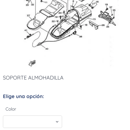
SOPORTE ALMOHADILLA
Elige una opción:
Color