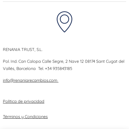
RENANIA TRUST, S.L.
Pol. Ind. Can Calopa Calle Segre, 2 Nave 12 08174 Sant Cugat del
Vallés, Barcelona
Tel.
+34 935843185
info@renaniarecambios.com
Política de privacidad
Términos y Condiciones