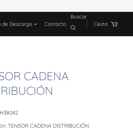
Buscar
a de Descarga
Contacto
Cesta
SOR CADENA
TRIBUCIÓN
LH38042
ión: TENSOR CADENA DISTRIBUCIÓN