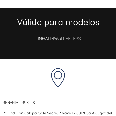
Válido para modelos
LINHAI M565Li EFI EPS
RENANIA TRUST, S.L.
Pol. Ind. Can Calopa Calle Segre, 2 Nave 12 08174 Sant Cugat del