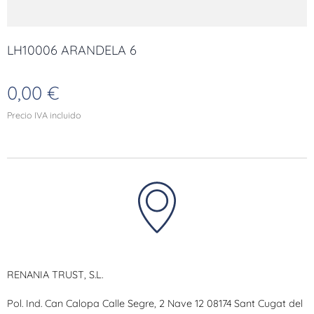
LH10006 ARANDELA 6
0,00
€
Precio IVA incluido
RENANIA TRUST, S.L.
Pol. Ind. Can Calopa Calle Segre, 2 Nave 12 08174 Sant Cugat del