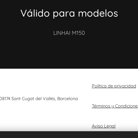
Válido para modelos
LINHAI M150
Política de privacidad
 08174 Sant Cugat del Vallés, Barcelona
Términos y Condicione
Aviso Legal