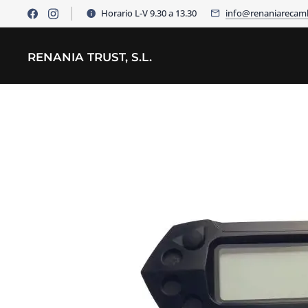
Horario L-V 9.30 a 13.30
info@renaniarecam
RENANIA TRUST, S.L.