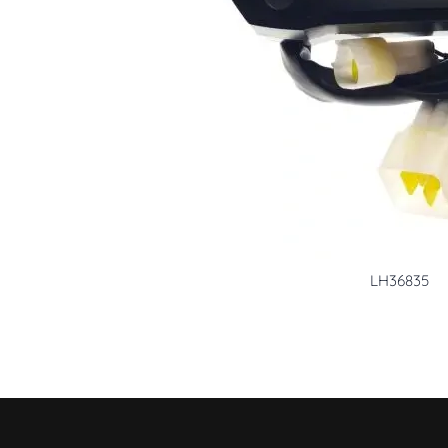
LH36835