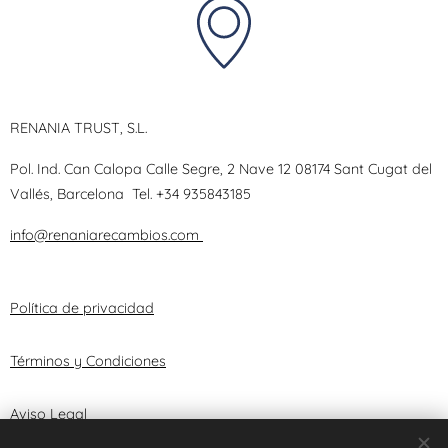
RENANIA TRUST, S.L.
Pol. Ind. Can Calopa Calle Segre, 2 Nave 12 08174 Sant Cugat del
Vallés, Barcelona
Tel.
+34 935843185
info@renaniarecambios.com
Política de privacidad
Términos y Condiciones
Aviso Legal