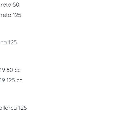
oreto 50
reto 125
una 125
19 50 cc
19 125 cc
llorca 125