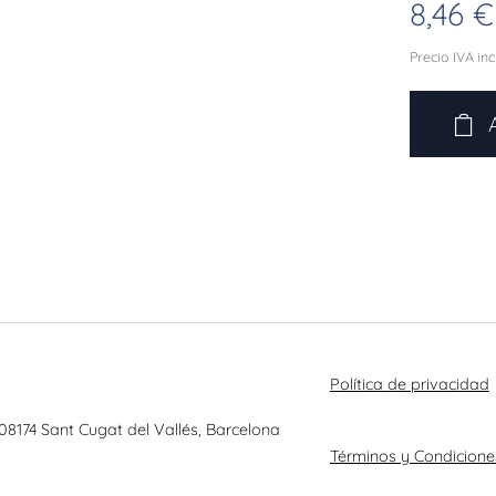
8,46
€
Precio IVA in
Política de privacidad
 08174 Sant Cugat del Vallés, Barcelona
Términos y Condicione