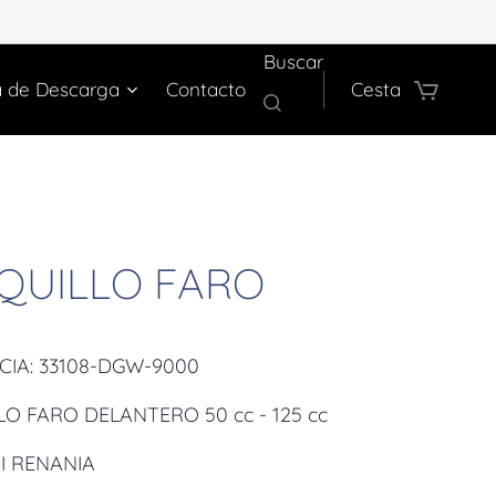
Buscar
a de Descarga
Contacto
Cesta
QUILLO FARO
CIA: 33108-DGW-9000
O FARO DELANTERO 50 cc - 125 cc
I RENANIA