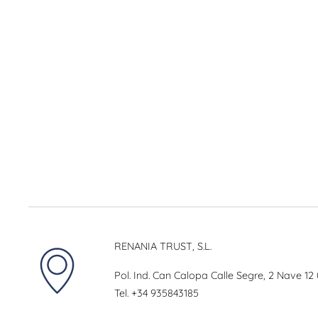
RENANIA TRUST, S.L.
Pol. Ind. Can Calopa Calle Segre, 2 Nave 12
Tel.
+34 935843185