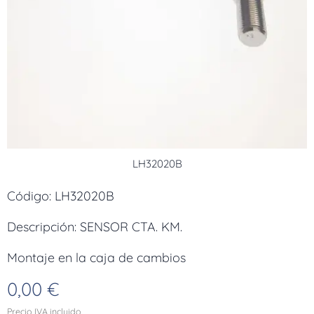
LH32020B
Código: LH32020B
Descripción: SENSOR CTA. KM.
Montaje en la caja de cambios
0,00
€
Precio IVA incluido