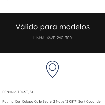
Válido para modelos
LINHAI XWR 260-300
RENANIA TRUST, S.L.
Pol. Ind. Can Calopa Calle Segre, 2 Nave 12 08174 Sant Cugat del