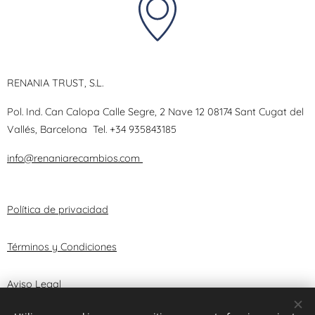
RENANIA TRUST, S.L.
Pol. Ind. Can Calopa Calle Segre, 2 Nave 12 08174 Sant Cugat del
Vallés, Barcelona
Tel.
+34 935843185
info@renaniarecambios.com
Política de privacidad
Términos y Condiciones
Aviso Legal