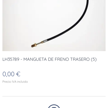
LH35789 - MANGUETA DE FRENO TRASERO (5)
0,00
€
Precio IVA incluido