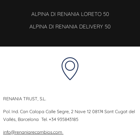
ALPINA DI RENANIA LORETO 50
ALPINA DI RENANIA DELIVERY 50
RENANIA TRUST, S.L.
Pol. Ind. Can Calopa Calle Segre, 2 Nave 12 08174 Sant Cugat del
Vallés, Barcelona
Tel.
+34 935843185
info@renaniarecambios.com