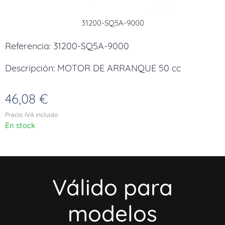
31200-SQ5A-9000
Referencia: 31200-SQ5A-9000
Descripción: MOTOR DE ARRANQUE 50 cc
46,08
€
Precio IVA incluido
En stock
Válido para
modelos