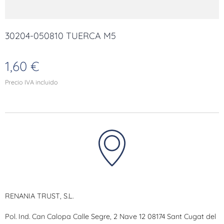
30204-050810 TUERCA M5
1,60
€
Precio IVA incluido
RENANIA TRUST, S.L.
Pol. Ind. Can Calopa Calle Segre, 2 Nave 12 08174 Sant Cugat del