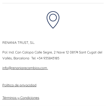
RENANIA TRUST, S.L.
Pol. Ind. Can Calopa Calle Segre, 2 Nave 12 08174 Sant Cugat del
Vallés, Barcelona
Tel.
+34 935843185
info@renaniarecambios.com
Política de privacidad
Términos y Condiciones