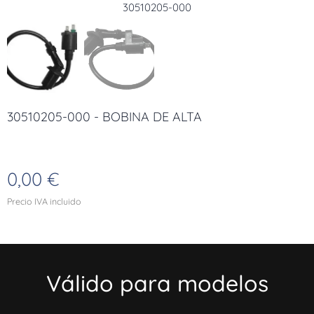
30510205-000
30510205-000
30510205-000 - BOBINA DE ALTA
0,00
€
Precio IVA incluido
Válido para modelos