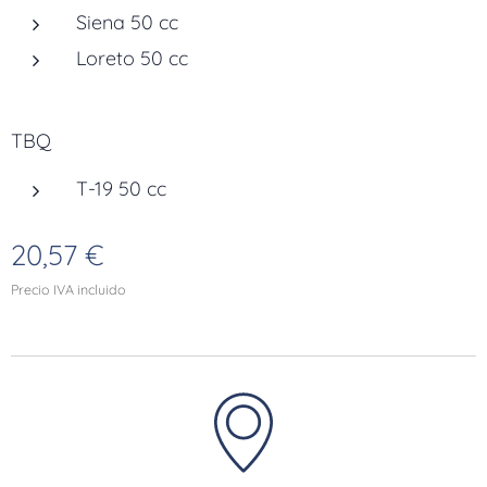
Siena 50 cc
Loreto 50 cc
TBQ
T-19 50 cc
20,57
€
Precio IVA incluido