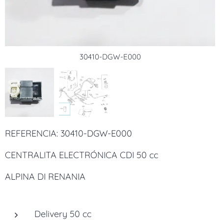
30410-DGW-E000
30410-DGW-E000
REFERENCIA: 30410-DGW-E000
CENTRALITA ELECTRÓNICA CDI 50 cc
ALPINA DI RENANIA
Delivery 50 cc