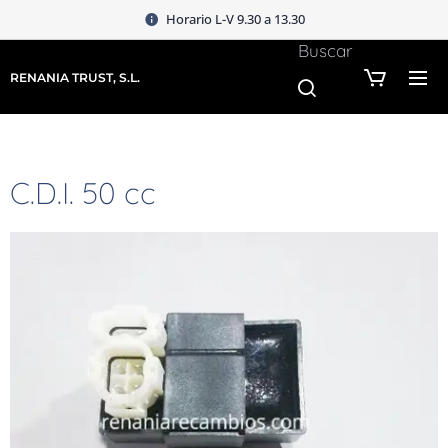
Horario L-V 9.30 a 13.30
Buscar
RENANIA TRUST, S.L.
C.D.I. 50 cc