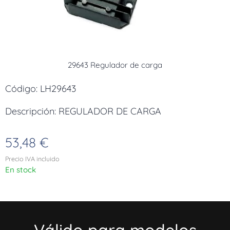
29643 Regulador de carga
Código: LH29643
Descripción: REGULADOR DE CARGA
53,48
€
Precio IVA incluido
En stock