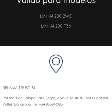
Válido para modelos
LINHAI 200 2WD
LINHAI 200 T3b
RENANIA TRUST, S.L.
Pol. Ind. Can Calopa Calle Segre, 2 Nave 12 08174 Sant Cugat del
Vallés, Barcelona
Tel.
+34 935843185