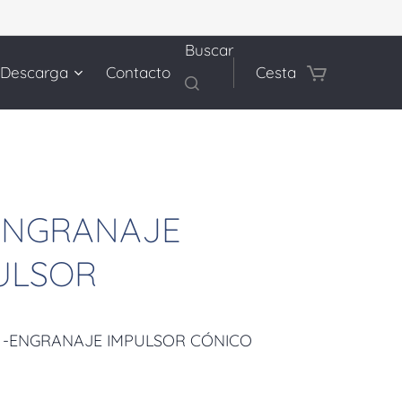
Buscar
 Descarga
Contacto
Cesta
 ENGRANAJE
ULSOR
 -ENGRANAJE IMPULSOR CÓNICO