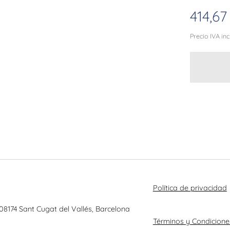
414,67
Precio IVA in
Política de privacidad
 08174 Sant Cugat del Vallés, Barcelona
Términos y Condicione