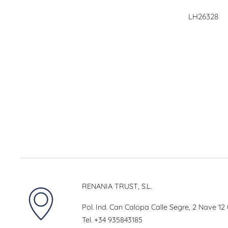
LH26328
RENANIA TRUST, S.L.
Pol. Ind. Can Calopa Calle Segre, 2 Nave 12
Tel.
+34 935843185