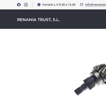
Horario L-V 9.30 a 13.30
info@renania
RENANIA TRUST, S.L.