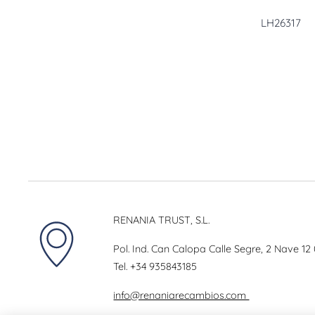
LH26317
RENANIA TRUST, S.L.
Pol. Ind. Can Calopa Calle Segre, 2 Nave 12
Tel.
+34 935843185
info@renaniarecambios.com