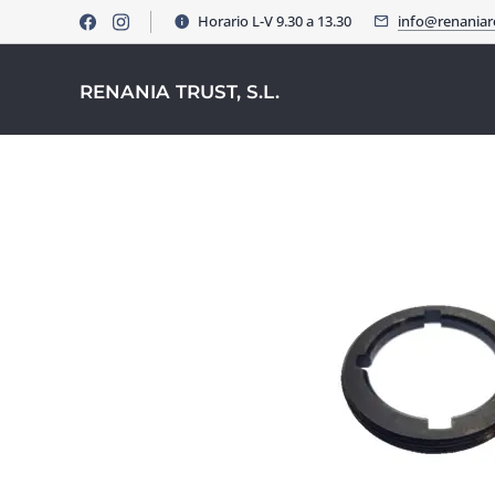
Horario L-V 9.30 a 13.30
info@renania
RENANIA TRUST, S.L.