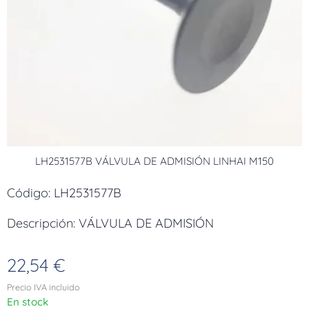
LH2531577B VÁLVULA DE ADMISIÓN LINHAI M150
Código: LH2531577B
Descripción: VÁLVULA DE ADMISIÓN
22,54
€
Precio IVA incluido
En stock