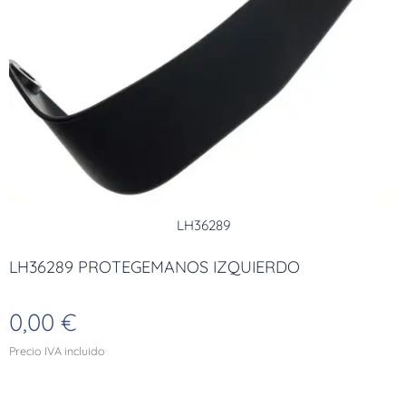
LH36289
LH36289 PROTEGEMANOS IZQUIERDO
0,00
€
Precio IVA incluido