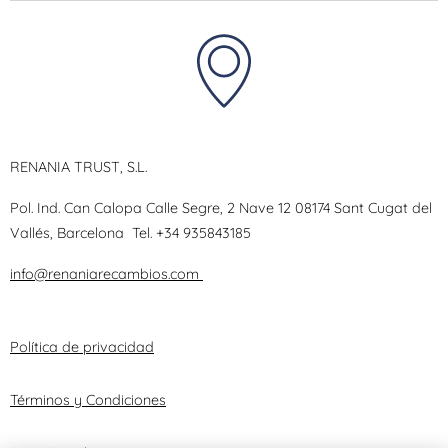
RENANIA TRUST, S.L.
Pol. Ind. Can Calopa Calle Segre, 2 Nave 12 08174 Sant Cugat del
Vallés, Barcelona
Tel.
+34 935843185
info@renaniarecambios.com
Política de privacidad
Términos y Condiciones