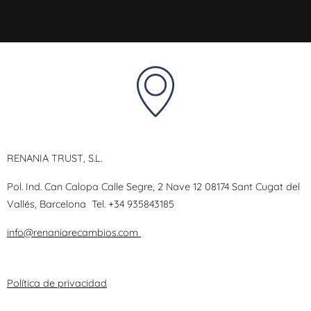
RENANIA TRUST, S.L.
Pol. Ind. Can Calopa Calle Segre, 2 Nave 12 08174 Sant Cugat del
Vallés, Barcelona
Tel.
+34 935843185
info@renaniarecambios.com
Política de privacidad