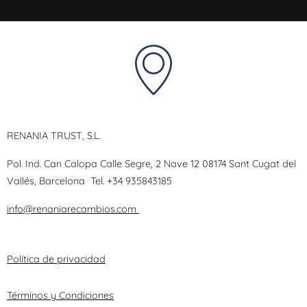
RENANIA TRUST, S.L.
Pol. Ind. Can Calopa Calle Segre, 2 Nave 12 08174 Sant Cugat del
Vallés, Barcelona
Tel.
+34 935843185
info@renaniarecambios.com
Política de privacidad
Términos y Condiciones