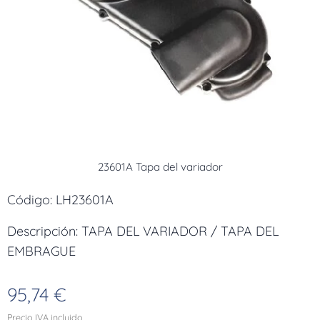
23601A Tapa del variador
Código: LH23601A
Descripción: TAPA DEL VARIADOR / TAPA DEL
EMBRAGUE
95,74
€
Precio IVA incluido