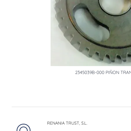
2345039B-000 PIÑON TRA
RENANIA TRUST, S.L.