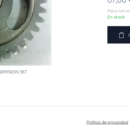
Precio IVA in
En stock
NSMISION 36T
Política de privacidad