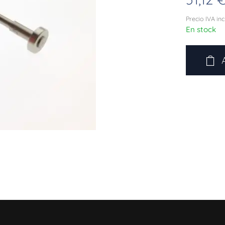
Precio IVA in
En stock