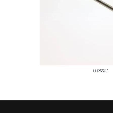
LH23302