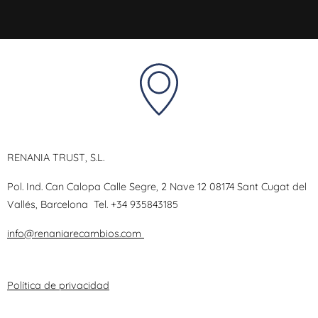
RENANIA TRUST, S.L.
Pol. Ind. Can Calopa Calle Segre, 2 Nave 12 08174 Sant Cugat del
Vallés, Barcelona
Tel.
+34 935843185
info@renaniarecambios.com
Política de privacidad