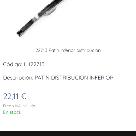
22713 Patín inferior distribución
Código: LH22713
Descripción: PATÍN DISTRIBUCIÓN INFERIOR
22,11
€
Precio IVA incluido
En stock