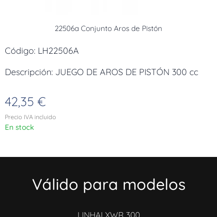
22506a Conjunto Aros de Pistón
Código: LH22506A
Descripción: JUEGO DE AROS DE PISTÓN 300 cc
42,35
€
Precio IVA incluido
En stock
Válido para modelos
LINHAI XWR 300