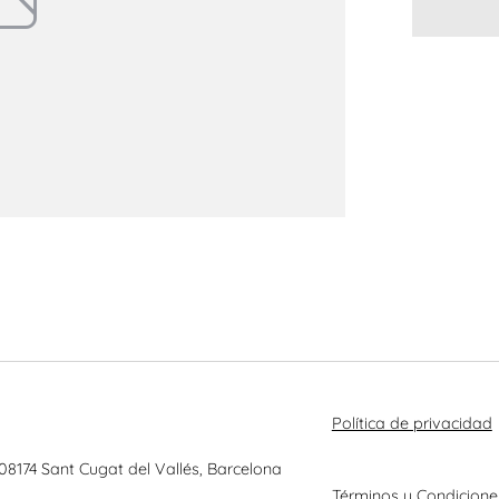
Política de privacidad
 08174 Sant Cugat del Vallés, Barcelona
Términos y Condicione