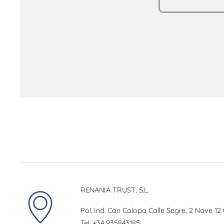
RENANIA TRUST, S.L.
Pol. Ind. Can Calopa Calle Segre, 2 Nave 12
Tel.
+34 935843185