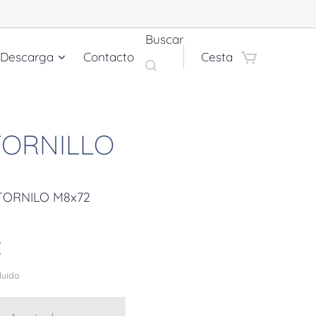
Buscar
 Descarga
Contacto
Cesta
 TORNILLO
 TORNILO M8x72
€
cluido