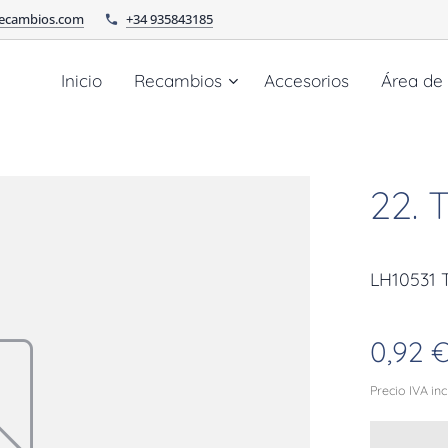
recambios.com
+34 935843185
Inicio
Recambios
Accesorios
Área de
22.
LH10531
0,92
Precio IVA in