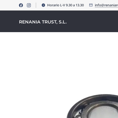
Horario L-V 9.30 a 13.30
info@renania
RENANIA TRUST, S.L.