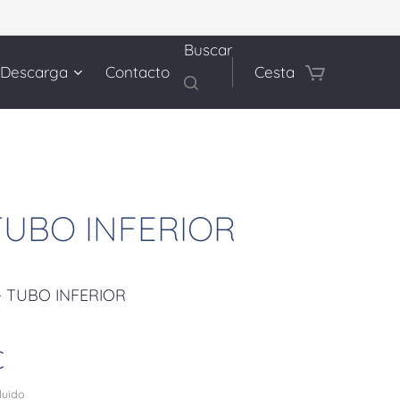
Buscar
 Descarga
Contacto
Cesta
 TUBO INFERIOR
- TUBO INFERIOR
€
cluido