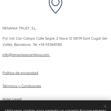
RENANIA TRUST, S.L.
Pol. Ind. Can Calopa Calle Segre, 2 Nave 12 08174 Sant Cugat del
Vallés, Barcelona
Tel.
+34 935843185
info@renaniarecambios.com
Política de privacidad
Términos y Condiciones
Aviso Legal
Utilizamos cookies para permitir un correcto funcionamiento