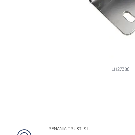
LH27386
RENANIA TRUST, S.L.