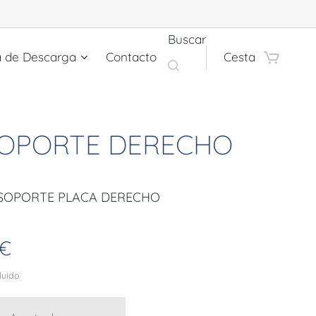
Buscar
a de Descarga
Contacto
Cesta
 SOPORTE DERECHO
 SOPORTE PLACA DERECHO
€
cluido