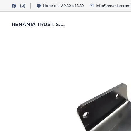
Horario L-V 9.30 a 13.30
info@renaniarecam
RENANIA TRUST, S.L.