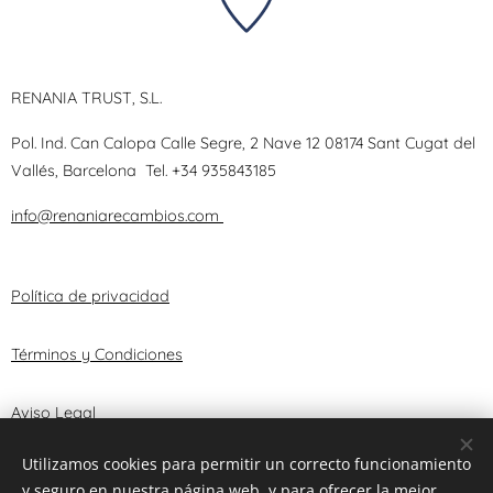
RENANIA TRUST, S.L.
Pol. Ind. Can Calopa Calle Segre, 2 Nave 12 08174 Sant Cugat del
Vallés, Barcelona
Tel.
+34 935843185
info@renaniarecambios.com
Política de privacidad
Términos y Condiciones
Aviso Legal
Utilizamos cookies para permitir un correcto funcionamiento
y seguro en nuestra página web, y para ofrecer la mejor