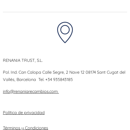
RENANIA TRUST, S.L.
Pol. Ind. Can Calopa Calle Segre, 2 Nave 12 08174 Sant Cugat del
Vallés, Barcelona
Tel.
+34 935843185
info@renaniarecambios.com
Política de privacidad
Términos y Condiciones