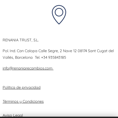
RENANIA TRUST, S.L.
Pol. Ind. Can Calopa Calle Segre, 2 Nave 12 08174 Sant Cugat del
Vallés, Barcelona
Tel.
+34 935843185
info@renaniarecambios.com
Política de privacidad
Términos y Condiciones
Aviso Legal