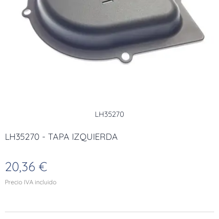
LH35270
LH35270 - TAPA IZQUIERDA
20,36
€
Precio IVA incluido