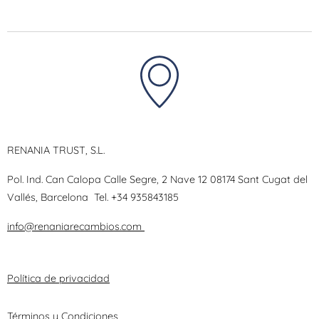
RENANIA TRUST, S.L.
Pol. Ind. Can Calopa Calle Segre, 2 Nave 12 08174 Sant Cugat del
Vallés, Barcelona
Tel.
+34 935843185
info@renaniarecambios.com
Política de privacidad
Términos y Condiciones