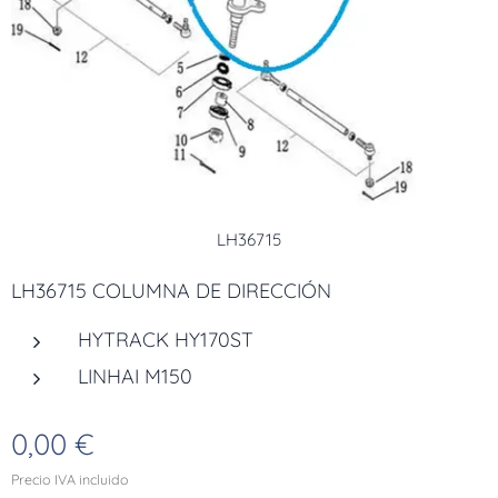
LH36715
LH36715 COLUMNA DE DIRECCIÓN
HYTRACK HY170ST
LINHAI M150
0,00
€
Precio IVA incluido