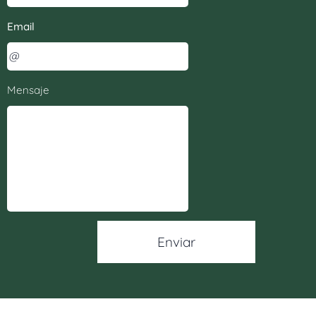
Email
Mensaje
Enviar