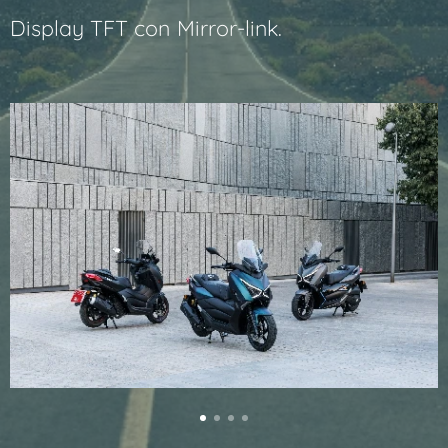
Display TFT con
Mirror-link.