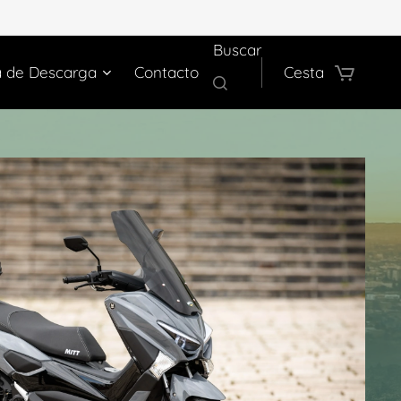
Buscar
a de Descarga
Contacto
Cesta