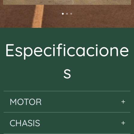
Especificacione
s
MOTOR
TIPO 125cc / Monocilíndrico / 4-T
CHASIS
ALIMENTACIÓN EFI (DELPHI Systems)
REFRIGERACIÓN Aire