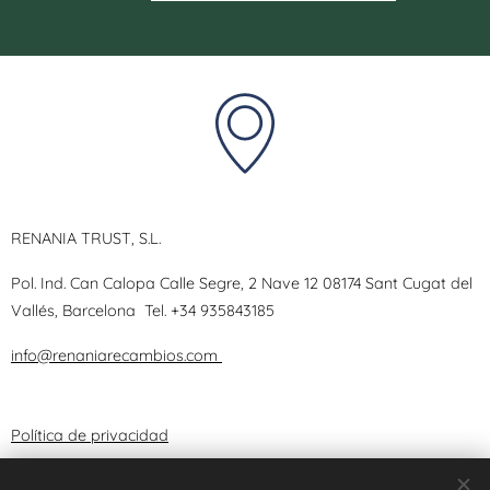
RENANIA TRUST, S.L.
Pol. Ind. Can Calopa Calle Segre, 2 Nave 12 08174 Sant Cugat del
Vallés, Barcelona
Tel.
+34 935843185
info@renaniarecambios.com
Política de privacidad