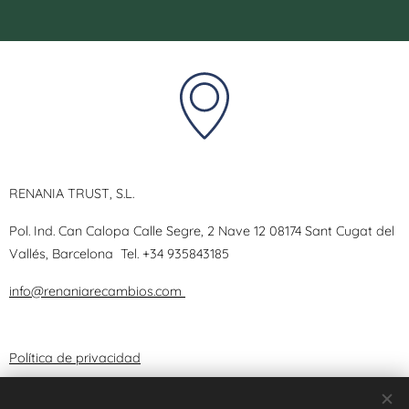
RENANIA TRUST, S.L.
Pol. Ind. Can Calopa Calle Segre, 2 Nave 12 08174 Sant Cugat del
Vallés, Barcelona
Tel.
+34 935843185
info@renaniarecambios.com
Política de privacidad
Términos y Condiciones