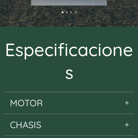
Especificacione
s
MOTOR
TIPO 224,2 cc / Monocilíndrico / 4-T
CHASIS
ALIMENTACIÓN Carburación
REFRIGERACIÓN Aire