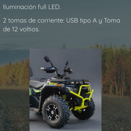
Iluminación
full LED.
2 tomas de corriente: USB tipo A y Toma
de 12 voltios.