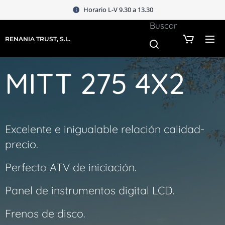
Horario L-V 9.30 a 13.30
Buscar
RENANIA TRUST, S.L.
MITT 275 4X2
Excelente e inigualable relación calidad-
precio.
Perfecto ATV de iniciación.
Panel de instrumentos digital LCD.
Frenos de disco.