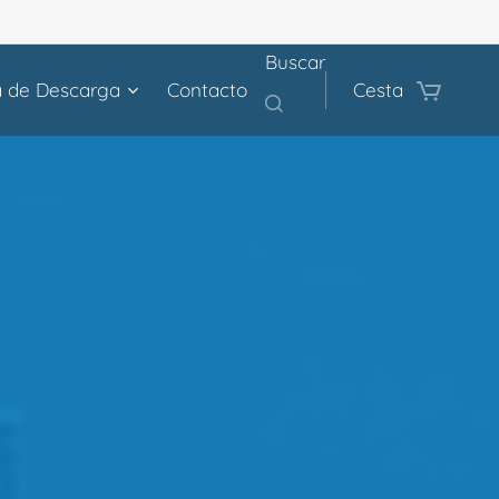
Buscar
a de Descarga
Contacto
Cesta