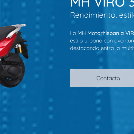
MH VIRO 
Rendimiento, esti
La
MH Motorhispania VI
estilo urbano con aventu
destacando entra la multi
Contacto