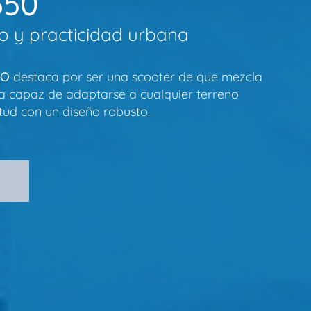
350
lo y practicidad urbana
RO
destaca por ser una scooter de que mezcla
ra capaz de adaptarse a cualquier terreno
tud con un diseño robusto.