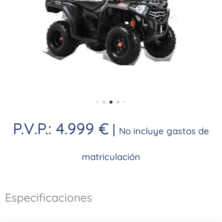
P.V.P.: 4.999 €
|
No incluye gastos de
matriculación
Especificaciones