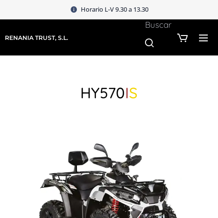
Horario L-V 9.30 a 13.30
Buscar
RENANIA TRUST, S.L.
HY570
I
S