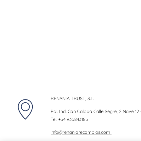
RENANIA TRUST, S.L.
Pol. Ind. Can Calopa Calle Segre, 2 Nave 12
Tel.
+34 935843185
info@renaniarecambios.com