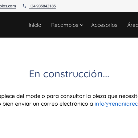
bios.com
+34 935843185
Inicio
Recambios
Accesorios
Áre
En construcción...
piece del modelo para consultar la pieza que necesit
o bien enviar un correo electrónico a
info@renaniare