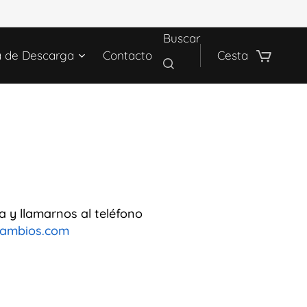
Buscar
a de Descarga
Contacto
Cesta
a y llamarnos al teléfono
cambios.com